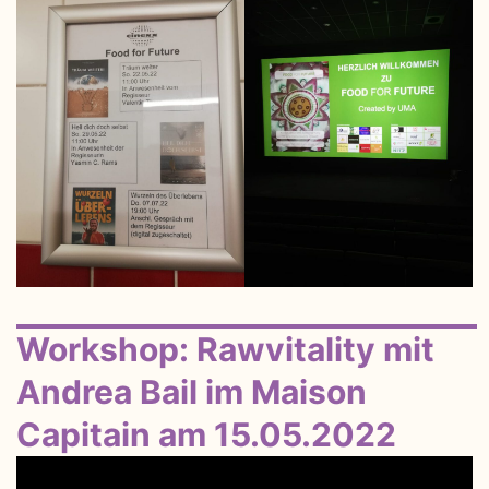
Workshop: Rawvitality mit
Andrea Bail im Maison
Capitain am 15.05.2022