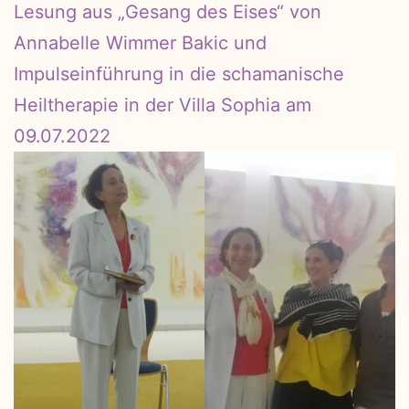
Lesung aus „Gesang des Eises“ von
Annabelle Wimmer Bakic und
Impulseinführung in die schamanische
Heiltherapie in der Villa Sophia am
09.07.2022